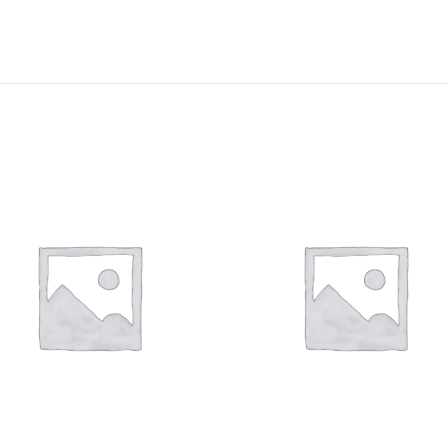
Auf die
Auf di
Wunschliste
Wunschli