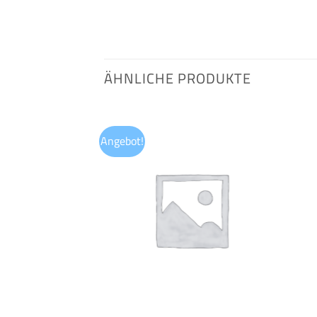
ÄHNLICHE PRODUKTE
Angebot!
Auf die
Auf die
Wunschliste
Wunschliste