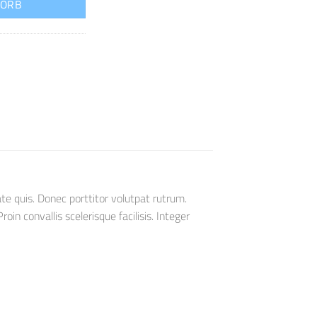
KORB
te quis. Donec porttitor volutpat rutrum.
oin convallis scelerisque facilisis. Integer