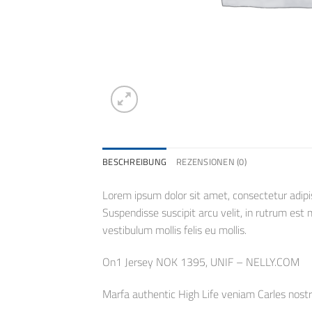
BESCHREIBUNG
REZENSIONEN (0)
Lorem ipsum dolor sit amet, consectetur adipis
Suspendisse suscipit arcu velit, in rutrum est mo
vestibulum mollis felis eu mollis.
On1 Jersey NOK 1395, UNIF – NELLY.COM
Marfa authentic High Life veniam Carles nost