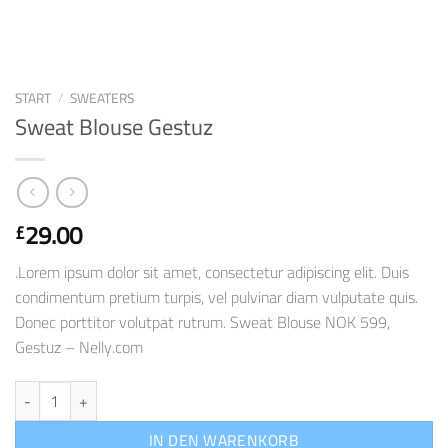
START
/
SWEATERS
Sweat Blouse Gestuz
29.00
£
.Lorem ipsum dolor sit amet, consectetur adipiscing elit. Duis
condimentum pretium turpis, vel pulvinar diam vulputate quis.
Donec porttitor volutpat rutrum. Sweat Blouse NOK 599,
Gestuz – Nelly.com
Sweat Blouse Gestuz Menge
IN DEN WARENKORB