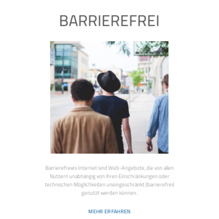
BARRIEREFREI
Barrierefreies Internet sind Web-Angebote, die von allen
Nutzern unabhängig von ihren Einschränkungen oder
technischen Möglichkeiten uneingeschränkt (barrierefrei)
genutzt werden können.
MEHR ERFAHREN