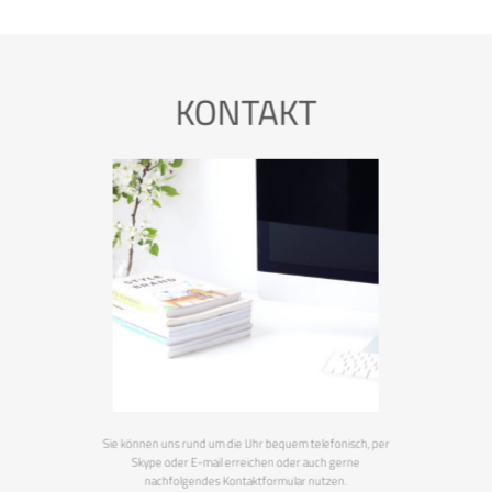
KONTAKT
Sie können uns rund um die Uhr bequem telefonisch, per
Skype oder E-mail erreichen oder auch gerne
nachfolgendes Kontaktformular nutzen.