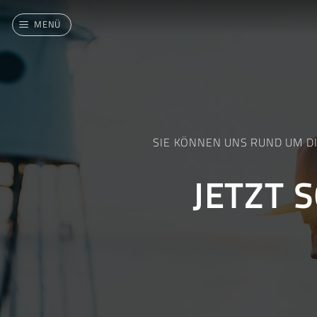
Zum
Inhalt
MENÜ
springen
SIE KÖNNEN UNS RUND UM D
JETZT