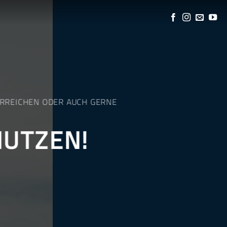
ERREICHEN ODER AUCH GERNE
UTZEN!