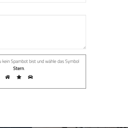
du kein Spambot bist und wähle das Symbol
Stern
.