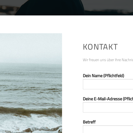
KONTAKT
Wir freuen uns über Ihre Nachri
Dein Name (Pflichtfeld)
Deine E-Mail-Adresse (Pflich
Betreff