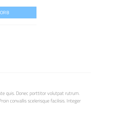
KORB
te quis. Donec porttitor volutpat rutrum.
oin convallis scelerisque facilisis. Integer