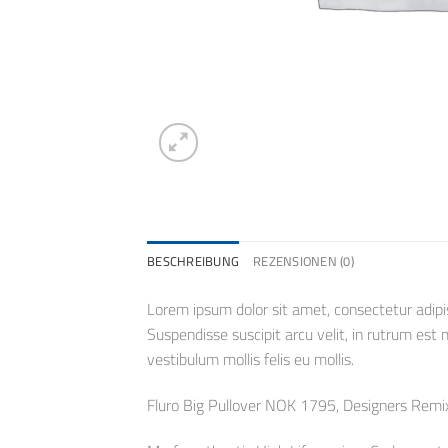
BESCHREIBUNG
REZENSIONEN (0)
Lorem ipsum dolor sit amet, consectetur adipis
Suspendisse suscipit arcu velit, in rutrum est mo
vestibulum mollis felis eu mollis.
Fluro Big Pullover NOK 1795, Designers Rem