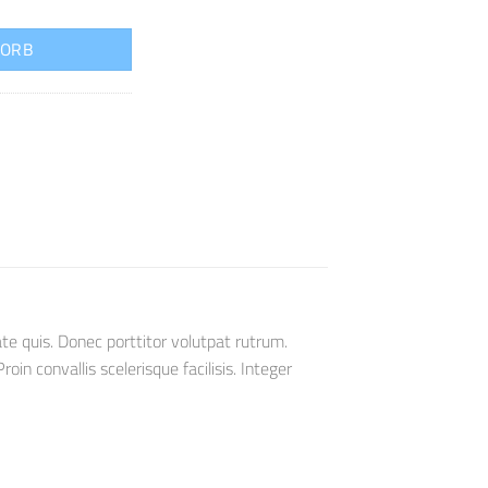
KORB
te quis. Donec porttitor volutpat rutrum.
oin convallis scelerisque facilisis. Integer