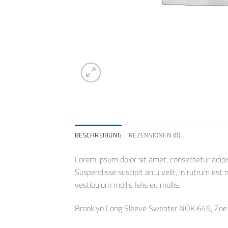
BESCHREIBUNG
REZENSIONEN (0)
Lorem ipsum dolor sit amet, consectetur adipis
Suspendisse suscipit arcu velit, in rutrum est mo
vestibulum mollis felis eu mollis.
Brooklyn Long Sleeve Sweater NOK 649, Zo