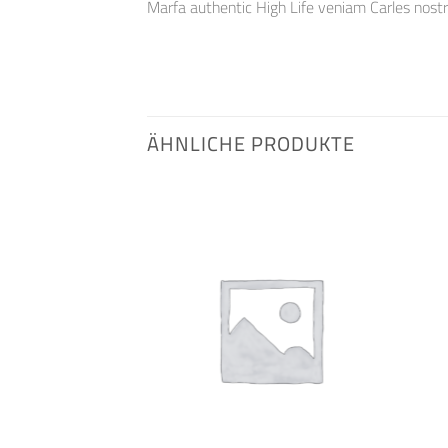
Marfa authentic High Life veniam Carles nost
ÄHNLICHE PRODUKTE
Auf die
Auf die
Wunschliste
Wunschliste